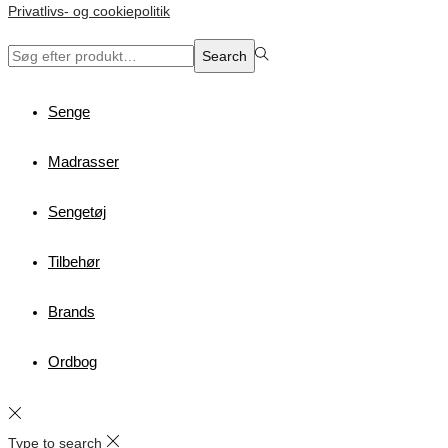
Privatlivs- og cookiepolitik
Search
Search
for:>
Senge
Madrasser
Sengetøj
Tilbehør
Brands
Ordbog
Type to search