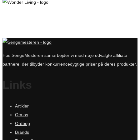
Hos SengeMesteren samarbejder vi med nøje udvalgte affiliate
partnere, der tilbyder konkurrencedygtige priser på deres produkter.
Links
Artikler
Om os
Ordbog
Brands