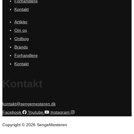
Forhandlere
Kontakt
Artikler
Om os
Ordbog
Brands
Forhandlere
Kontakt
Kontakt
kontakt@sengemesteren.dk
Facebook
Youtube
Instagram
Copyright © 2026 SengeMesteren