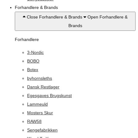
Forhandlere & Brands
Close Forhandlere & Brands
Open Forhandlere &
Brands
Forhandlere
3-Nordic
BOBO
Botex
byhornsleths
Dansk Restlager
Egesgaves Brugskunst
Lammeuld
Mosters Skur
RAW58
Sengefabrikken