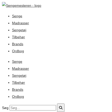
Senge
Madrasser
Sengetøj
Tilbehør
Brands
Ordbog
Senge
Madrasser
Sengetøj
Tilbehør
Brands
Ordbog
Søg