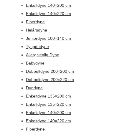
Enkeltdyne 140×200 cm
Enkeltdyne 140×220 cm
Fiberdyne
Helårsdyne
Juniordyne 100×140 cm
Tyngdedyne
Allergivenlig Dyne
Babydyne
Dobbeltdyne 200×200 cm
Dobbeltdyne 200×220 cm
Dundyne
Enkeltdyne 135×200 cm
Enkeltdyne 135×220 cm
Enkeltdyne 140×200 cm
Enkeltdyne 140×220 cm
Fiberdyne