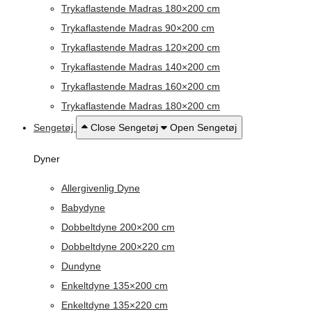
Trykaflastende Madras 180×200 cm
Trykaflastende Madras 90×200 cm
Trykaflastende Madras 120×200 cm
Trykaflastende Madras 140×200 cm
Trykaflastende Madras 160×200 cm
Trykaflastende Madras 180×200 cm
Sengetøj
Close Sengetøj
Open Sengetøj
Dyner
Allergivenlig Dyne
Babydyne
Dobbeltdyne 200×200 cm
Dobbeltdyne 200×220 cm
Dundyne
Enkeltdyne 135×200 cm
Enkeltdyne 135×220 cm