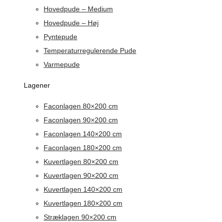
Hovedpude – Medium
Hovedpude – Høj
Pyntepude
Temperaturregulerende Pude
Varmepude
Lagener
Faconlagen 80×200 cm
Faconlagen 90×200 cm
Faconlagen 140×200 cm
Faconlagen 180×200 cm
Kuvertlagen 80×200 cm
Kuvertlagen 90×200 cm
Kuvertlagen 140×200 cm
Kuvertlagen 180×200 cm
Stræklagen 90×200 cm