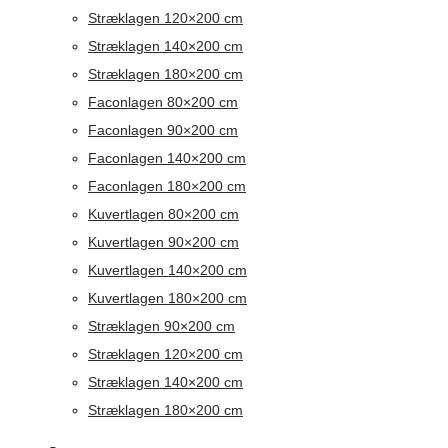
Stræklagen 120×200 cm
Stræklagen 140×200 cm
Stræklagen 180×200 cm
Faconlagen 80×200 cm
Faconlagen 90×200 cm
Faconlagen 140×200 cm
Faconlagen 180×200 cm
Kuvertlagen 80×200 cm
Kuvertlagen 90×200 cm
Kuvertlagen 140×200 cm
Kuvertlagen 180×200 cm
Stræklagen 90×200 cm
Stræklagen 120×200 cm
Stræklagen 140×200 cm
Stræklagen 180×200 cm