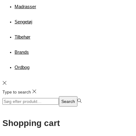
Madrasser
Sengetøj
Tilbehør
Brands
Ordbog
Type to search
Search
Search
for:>
Shopping cart