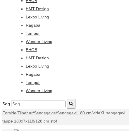
EHOB
HMT Design
Lexpo Living
Ragaba
Tempur
Wonder Living
EHOB
HMT Design
Lexpo Living
Ragaba
Tempur
Wonder Living
Søg
Forside
/
Tilbehør
/
Sengegavle
/
Sengegavl 180 cm
/
vidaXL sengegavl
taupe 180x7x118/128 cm stof