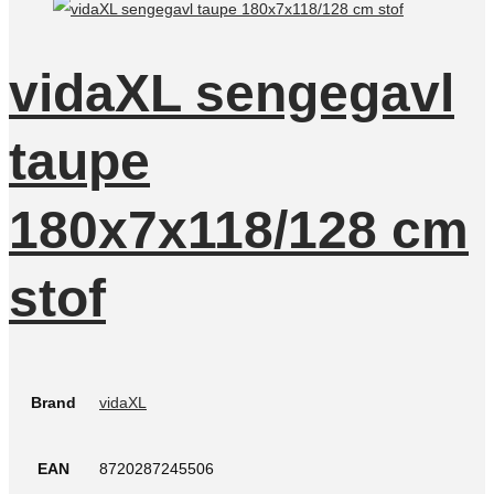
vidaXL sengegavl
taupe
180x7x118/128 cm
stof
Brand
vidaXL
EAN
8720287245506