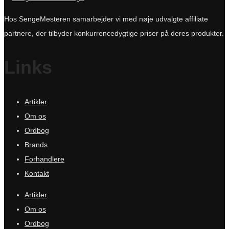
Hos SengeMesteren samarbejder vi med nøje udvalgte affiliate
partnere, der tilbyder konkurrencedygtige priser på deres produkter.
Links
Artikler
Om os
Ordbog
Brands
Forhandlere
Kontakt
Artikler
Om os
Ordbog