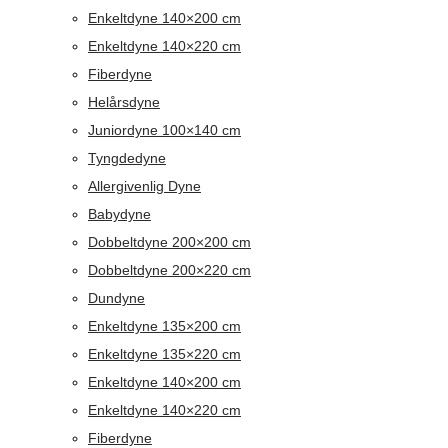
Enkeltdyne 140×200 cm
Enkeltdyne 140×220 cm
Fiberdyne
Helårsdyne
Juniordyne 100×140 cm
Tyngdedyne
Allergivenlig Dyne
Babydyne
Dobbeltdyne 200×200 cm
Dobbeltdyne 200×220 cm
Dundyne
Enkeltdyne 135×200 cm
Enkeltdyne 135×220 cm
Enkeltdyne 140×200 cm
Enkeltdyne 140×220 cm
Fiberdyne