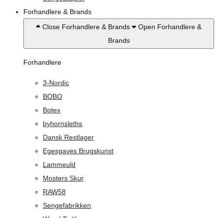
Forhandlere & Brands
Close Forhandlere & Brands
Open Forhandlere &
Brands
Forhandlere
3-Nordic
BOBO
Botex
byhornsleths
Dansk Restlager
Egesgaves Brugskunst
Lammeuld
Mosters Skur
RAW58
Sengefabrikken