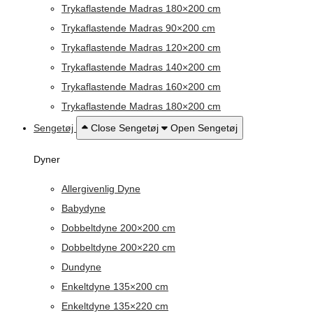
Trykaflastende Madras 180×200 cm
Trykaflastende Madras 90×200 cm
Trykaflastende Madras 120×200 cm
Trykaflastende Madras 140×200 cm
Trykaflastende Madras 160×200 cm
Trykaflastende Madras 180×200 cm
Sengetøj
Close Sengetøj
Open Sengetøj
Dyner
Allergivenlig Dyne
Babydyne
Dobbeltdyne 200×200 cm
Dobbeltdyne 200×220 cm
Dundyne
Enkeltdyne 135×200 cm
Enkeltdyne 135×220 cm