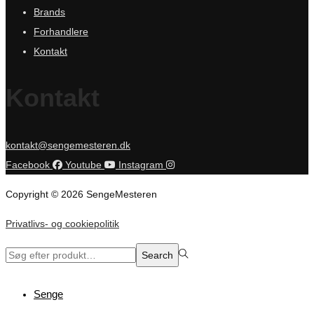
Brands
Forhandlere
Kontakt
Kontakt
kontakt@sengemesteren.dk
Facebook
Youtube
Instagram
Copyright © 2026 SengeMesteren
Privatlivs- og cookiepolitik
Search
Search
for:>
Senge