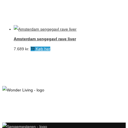
Amsterdam sengegavl rave liver
7.689
kr.
Køb her