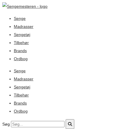
Senge
Madrasser
Sengetøj
Tilbehør
Brands
Ordbog
Senge
Madrasser
Sengetøj
Tilbehør
Brands
Ordbog
Søg