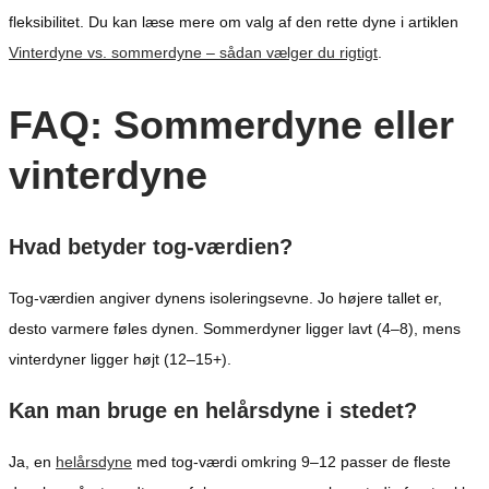
fleksibilitet. Du kan læse mere om valg af den rette dyne i artiklen
Vinterdyne vs. sommerdyne – sådan vælger du rigtigt
.
FAQ: Sommerdyne eller
vinterdyne
Hvad betyder tog-værdien?
Tog-værdien angiver dynens isoleringsevne. Jo højere tallet er,
desto varmere føles dynen. Sommerdyner ligger lavt (4–8), mens
vinterdyner ligger højt (12–15+).
Kan man bruge en helårsdyne i stedet?
Ja, en
helårsdyne
med tog-værdi omkring 9–12 passer de fleste