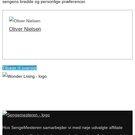
sengens bredde og personlige præferencer.
Oliver Nielsen
Tilbage til oversigt
Hos SengeMesteren samarbejder vi med nøje udvalgte affiliate