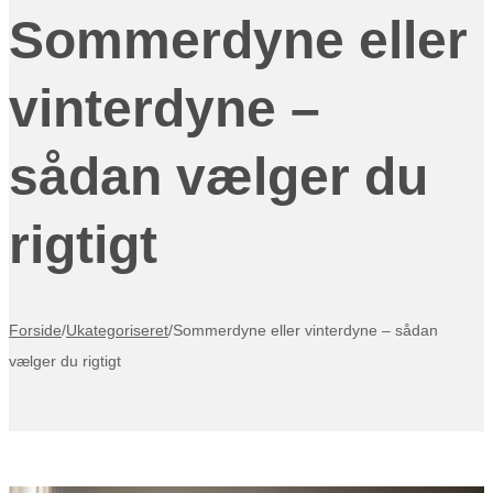
Sommerdyne eller
vinterdyne –
sådan vælger du
rigtigt
Forside
/
Ukategoriseret
/
Sommerdyne eller vinterdyne – sådan
vælger du rigtigt