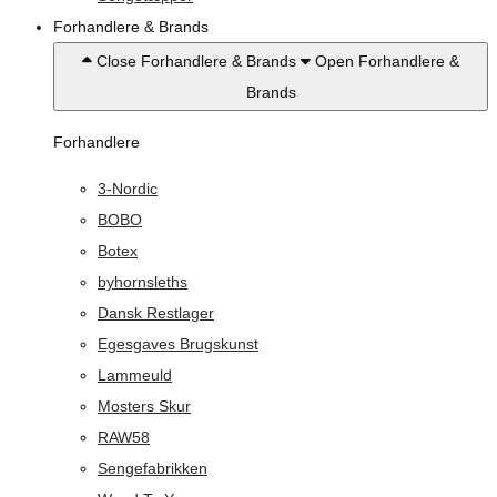
Forhandlere & Brands
Close Forhandlere & Brands
Open Forhandlere &
Brands
Forhandlere
3-Nordic
BOBO
Botex
byhornsleths
Dansk Restlager
Egesgaves Brugskunst
Lammeuld
Mosters Skur
RAW58
Sengefabrikken