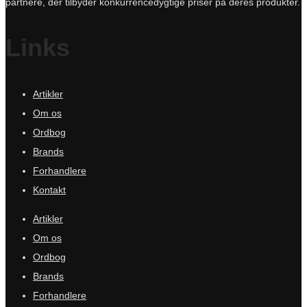
partnere, der tilbyder konkurrencedygtige priser på deres produkter.
Links
Artikler
Om os
Ordbog
Brands
Forhandlere
Kontakt
Artikler
Om os
Ordbog
Brands
Forhandlere