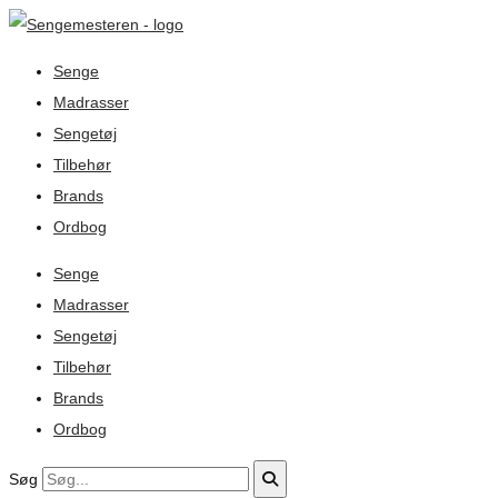
Senge
Madrasser
Sengetøj
Tilbehør
Brands
Ordbog
Senge
Madrasser
Sengetøj
Tilbehør
Brands
Ordbog
Søg