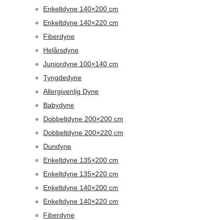
Enkeltdyne 140×200 cm
Enkeltdyne 140×220 cm
Fiberdyne
Helårsdyne
Juniordyne 100×140 cm
Tyngdedyne
Allergivenlig Dyne
Babydyne
Dobbeltdyne 200×200 cm
Dobbeltdyne 200×220 cm
Dundyne
Enkeltdyne 135×200 cm
Enkeltdyne 135×220 cm
Enkeltdyne 140×200 cm
Enkeltdyne 140×220 cm
Fiberdyne