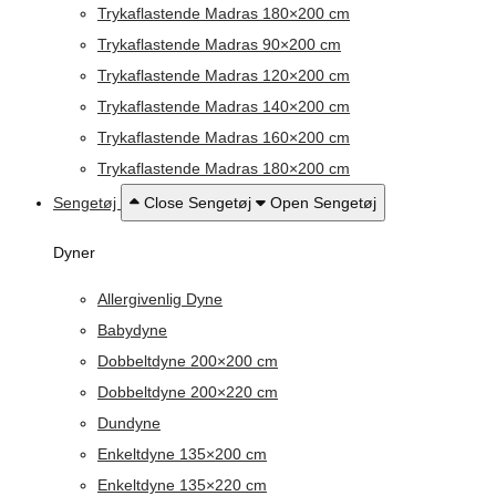
Trykaflastende Madras 180×200 cm
Trykaflastende Madras 90×200 cm
Trykaflastende Madras 120×200 cm
Trykaflastende Madras 140×200 cm
Trykaflastende Madras 160×200 cm
Trykaflastende Madras 180×200 cm
Sengetøj
Close Sengetøj
Open Sengetøj
Dyner
Allergivenlig Dyne
Babydyne
Dobbeltdyne 200×200 cm
Dobbeltdyne 200×220 cm
Dundyne
Enkeltdyne 135×200 cm
Enkeltdyne 135×220 cm