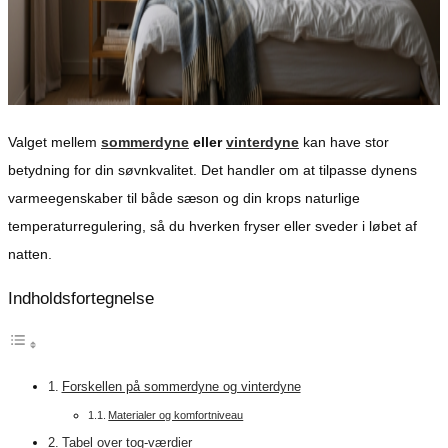
Valget mellem
sommerdyne
eller
vinterdyne
kan have stor
betydning for din søvnkvalitet. Det handler om at tilpasse dynens
varmeegenskaber til både sæson og din krops naturlige
temperaturregulering, så du hverken fryser eller sveder i løbet af
natten.
Indholdsfortegnelse
Forskellen på sommerdyne og vinterdyne
Materialer og komfortniveau
Tabel over tog-værdier