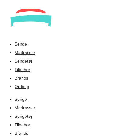
Senge
Madrasser
Sengetøj
Tilbehør
Brands
Ordbog
Senge
Madrasser
Sengetøj
Tilbehør
Brands