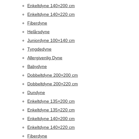
Enkeltdyne 140×200 cm
Enkeltdyne 140×220 cm
Fiberdyne
Helårsdyne
Juniordyne 100×140 cm
Tyngdedyne
Allergivenlig Dyne
Babydyne
Dobbeltdyne 200×200 cm
Dobbeltdyne 200×220 cm
Dundyne
Enkeltdyne 135×200 cm
Enkeltdyne 135×220 cm
Enkeltdyne 140×200 cm
Enkeltdyne 140×220 cm
Fiberdyne