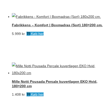
Fabrikkens – Komfort | Boxmadras (Sort) 180×200 cm.
5.999
kr.
Køb her
Mille Notti Pousada Percale kuvertlagen EKO Hvid,
180×200 cm
1.408
kr.
Køb her