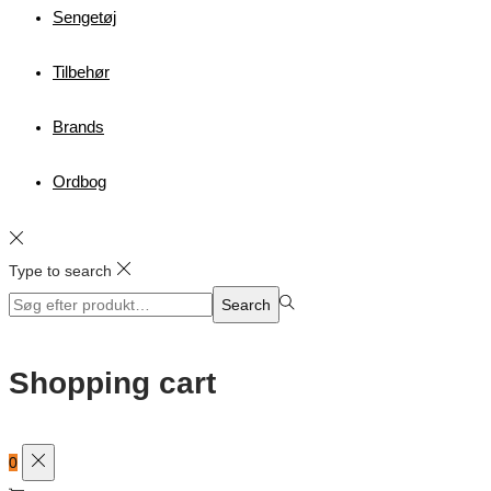
Sengetøj
Tilbehør
Brands
Ordbog
Type to search
Search
Search
for:>
Shopping cart
0