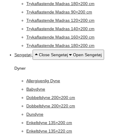
Trykaflastende Madras 180×200 cm
Trykaflastende Madras 90×200 cm
Trykaflastende Madras 120×200 cm
Trykaflastende Madras 140×200 cm
Trykaflastende Madras 160×200 cm
Trykaflastende Madras 180×200 cm
Sengetøj
Close Sengetøj
Open Sengetøj
Dyner
Allergivenlig Dyne
Babydyne
Dobbeltdyne 200×200 cm
Dobbeltdyne 200×220 cm
Dundyne
Enkeltdyne 135×200 cm
Enkeltdyne 135×220 cm