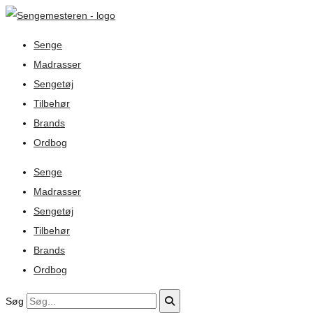
Senge
Madrasser
Sengetøj
Tilbehør
Brands
Ordbog
Senge
Madrasser
Sengetøj
Tilbehør
Brands
Ordbog
Søg