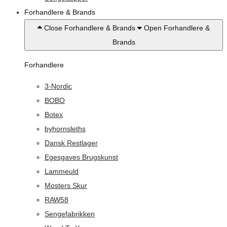
Forhandlere & Brands
Close Forhandlere & Brands
Open Forhandlere &
Brands
Forhandlere
3-Nordic
BOBO
Botex
byhornsleths
Dansk Restlager
Egesgaves Brugskunst
Lammeuld
Mosters Skur
RAW58
Sengefabrikken