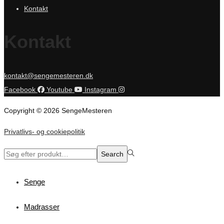
Kontakt
Kontakt
kontakt@sengemesteren.dk
Facebook
Youtube
Instagram
Copyright © 2026 SengeMesteren
Privatlivs- og cookiepolitik
Search
Search
for:>
Senge
Madrasser