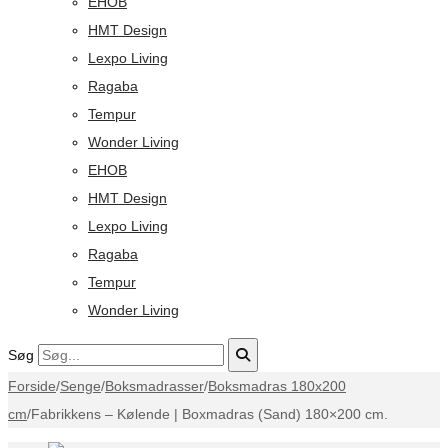
EHOB
HMT Design
Lexpo Living
Ragaba
Tempur
Wonder Living
EHOB
HMT Design
Lexpo Living
Ragaba
Tempur
Wonder Living
Søg
Forside
/
Senge
/
Boksmadrasser
/
Boksmadras 180x200
cm
/
Fabrikkens – Kølende | Boxmadras (Sand) 180×200 cm.