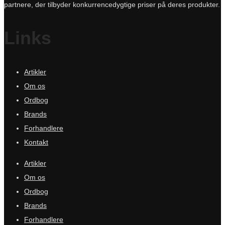
partnere, der tilbyder konkurrencedygtige priser på deres produkter.
Links
Artikler
Om os
Ordbog
Brands
Forhandlere
Kontakt
Artikler
Om os
Ordbog
Brands
Forhandlere