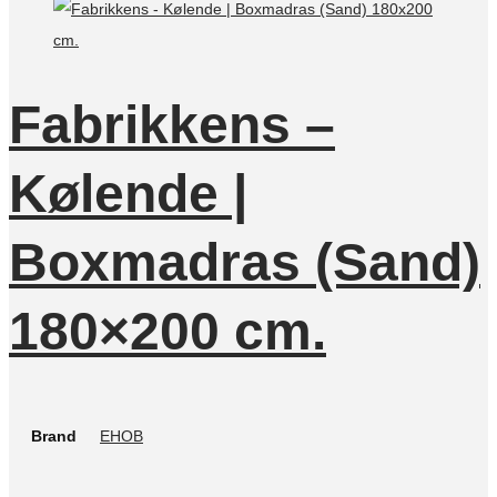
Fabrikkens –
Kølende |
Boxmadras (Sand)
180×200 cm.
Brand
EHOB