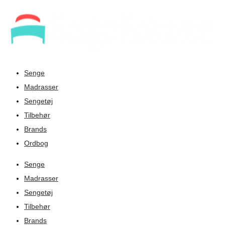
Senge
Madrasser
Sengetøj
Tilbehør
Brands
Ordbog
Senge
Madrasser
Sengetøj
Tilbehør
Brands