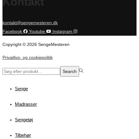
Kontakt
kontakt@sengemesteren.dk
Facebook
Youtube
Instagram
Copyright © 2026 SengeMesteren
Privatlivs- og cookiepolitik
Search
Search
for:>
Senge
Madrasser
Sengetøj
Tilbehør