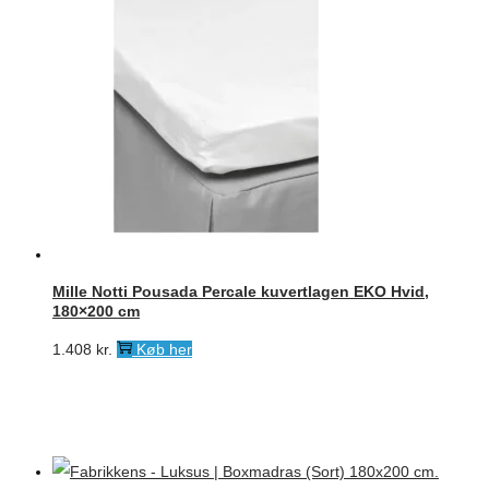
Mille Notti Pousada Percale kuvertlagen EKO Hvid,
180×200 cm
1.408
kr.
Køb her