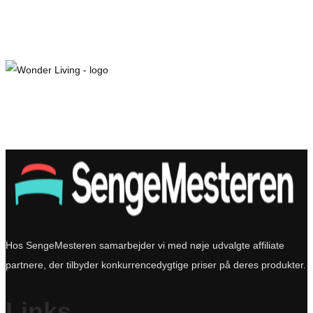
Hos SengeMesteren samarbejder vi med nøje udvalgte affiliate
partnere, der tilbyder konkurrencedygtige priser på deres produkter.
Links