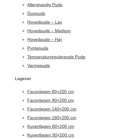
Allergivenlig Pude
Dunpude
Hovedpude – Lav
Hovedpude – Medium
Hovedpude – Høj
Pyntepude
Temperaturregulerende Pude
Varmepude
Lagener
Faconlagen 80×200 cm
Faconlagen 90×200 cm
Faconlagen 140×200 cm
Faconlagen 180×200 cm
Kuvertlagen 80×200 cm
Kuvertlagen 90×200 cm