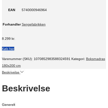
EAN
5740000946964
Forhandler
Sengefabrikken
8.299
kr.
Køb her
Varenummer (SKU):
1070852983588324591
Kategori:
Boksmadras
180x200 cm
Beskrivelse
Beskrivelse
Generelt