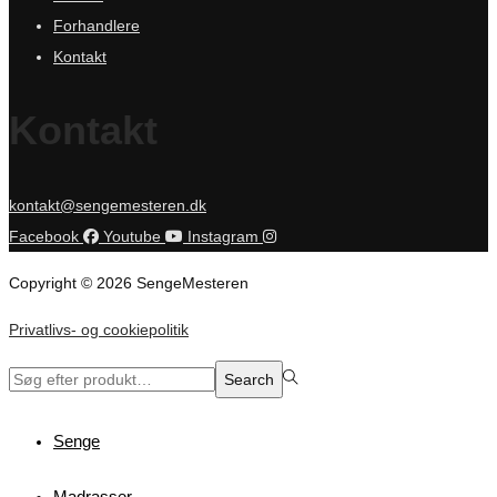
Forhandlere
Kontakt
Kontakt
kontakt@sengemesteren.dk
Facebook
Youtube
Instagram
Copyright © 2026 SengeMesteren
Privatlivs- og cookiepolitik
Search
Search
for:>
Senge
Madrasser