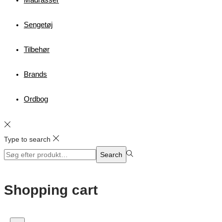
Sengetøj
Tilbehør
Brands
Ordbog
Type to search
Search
Search
for:>
Shopping cart