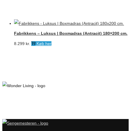
Fabrikkens – Luksus | Boxmadras (Antracit) 180×200 cm.
8.299
kr.
Køb her