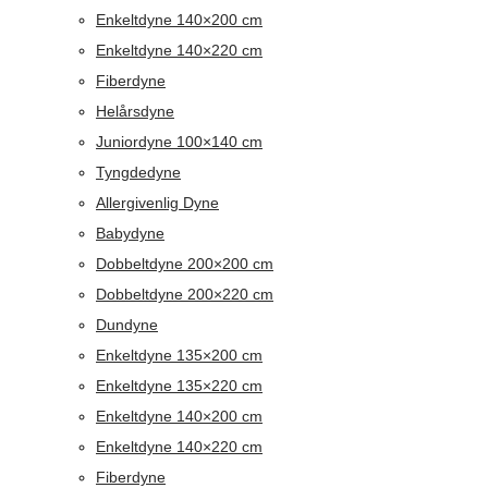
Enkeltdyne 140×200 cm
Enkeltdyne 140×220 cm
Fiberdyne
Helårsdyne
Juniordyne 100×140 cm
Tyngdedyne
Allergivenlig Dyne
Babydyne
Dobbeltdyne 200×200 cm
Dobbeltdyne 200×220 cm
Dundyne
Enkeltdyne 135×200 cm
Enkeltdyne 135×220 cm
Enkeltdyne 140×200 cm
Enkeltdyne 140×220 cm
Fiberdyne