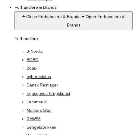
Forhandlere & Brands
Close Forhandlere & Brands
Open Forhandlere &
Brands
Forhandlere
3-Nordic
BOBO
Botex
byhornsleths
Dansk Restlager
Egesgaves Brugskunst
Lammeuld
Mosters Skur
RAW58
Sengefabrikken