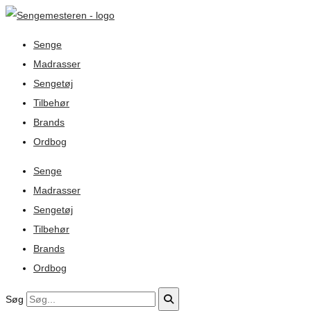
Senge
Madrasser
Sengetøj
Tilbehør
Brands
Ordbog
Senge
Madrasser
Sengetøj
Tilbehør
Brands
Ordbog
Søg