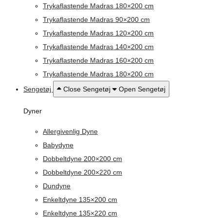
Trykaflastende Madras 180×200 cm
Trykaflastende Madras 90×200 cm
Trykaflastende Madras 120×200 cm
Trykaflastende Madras 140×200 cm
Trykaflastende Madras 160×200 cm
Trykaflastende Madras 180×200 cm
Sengetøj
Close Sengetøj
Open Sengetøj
Dyner
Allergivenlig Dyne
Babydyne
Dobbeltdyne 200×200 cm
Dobbeltdyne 200×220 cm
Dundyne
Enkeltdyne 135×200 cm
Enkeltdyne 135×220 cm