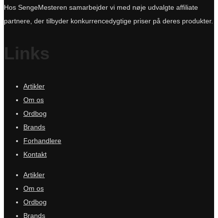
Hos SengeMesteren samarbejder vi med nøje udvalgte affiliate
partnere, der tilbyder konkurrencedygtige priser på deres produkter.
Links
Artikler
Om os
Ordbog
Brands
Forhandlere
Kontakt
Artikler
Om os
Ordbog
Brands