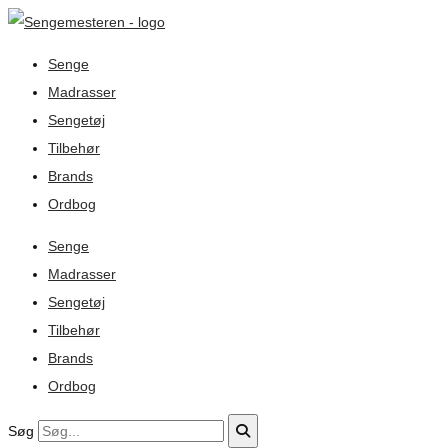
Senge
Madrasser
Sengetøj
Tilbehør
Brands
Ordbog
Senge
Madrasser
Sengetøj
Tilbehør
Brands
Ordbog
Søg