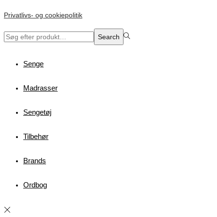
Privatlivs- og cookiepolitik
Search
Search
for:>
Senge
Madrasser
Sengetøj
Tilbehør
Brands
Ordbog