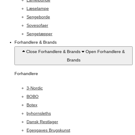
Lamelbunde
Læselampe
Sengeborde
Sovesofaer
Sengetæpper
Forhandlere & Brands
Close Forhandlere & Brands
Open Forhandlere &
Brands
Forhandlere
3-Nordic
BOBO
Botex
byhornsleths
Dansk Restlager
Egesgaves Brugskunst