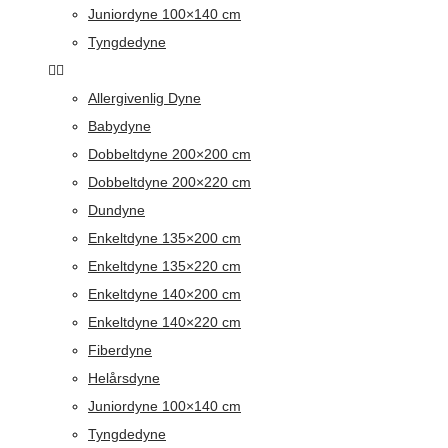
Juniordyne 100×140 cm
Tyngdedyne
Allergivenlig Dyne
Babydyne
Dobbeltdyne 200×200 cm
Dobbeltdyne 200×220 cm
Dundyne
Enkeltdyne 135×200 cm
Enkeltdyne 135×220 cm
Enkeltdyne 140×200 cm
Enkeltdyne 140×220 cm
Fiberdyne
Helårsdyne
Juniordyne 100×140 cm
Tyngdedyne