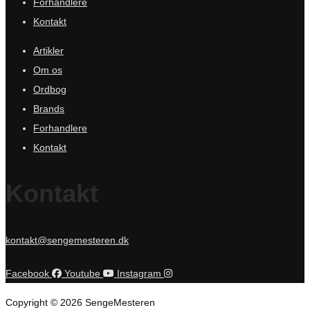
Forhandlere
Kontakt
Artikler
Om os
Ordbog
Brands
Forhandlere
Kontakt
Kontakt
kontakt@sengemesteren.dk
Facebook
Youtube
Instagram
Copyright © 2026 SengeMesteren