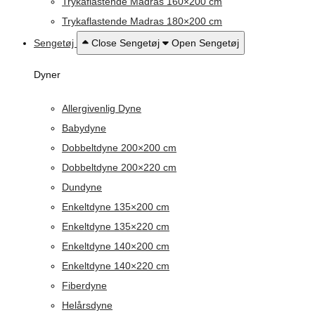
Trykaflastende Madras 160×200 cm
Trykaflastende Madras 180×200 cm
Sengetøj
Close Sengetøj
Open Sengetøj
Dyner
Allergivenlig Dyne
Babydyne
Dobbeltdyne 200×200 cm
Dobbeltdyne 200×220 cm
Dundyne
Enkeltdyne 135×200 cm
Enkeltdyne 135×220 cm
Enkeltdyne 140×200 cm
Enkeltdyne 140×220 cm
Fiberdyne
Helårsdyne