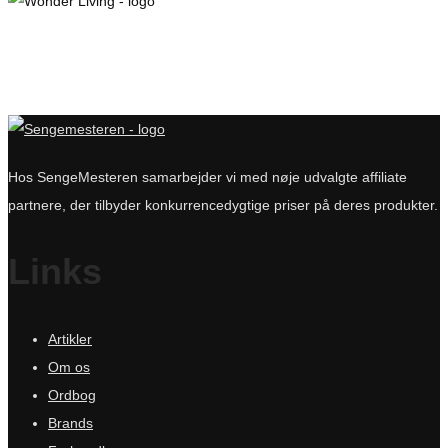
Hos SengeMesteren samarbejder vi med nøje udvalgte affiliate
partnere, der tilbyder konkurrencedygtige priser på deres produkter.
Links
Artikler
Om os
Ordbog
Brands