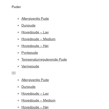
Puder
Allergivenlig Pude
Dunpude
Hovedpude – Lav
Hovedpude – Medium
Hovedpude – Høj
Pyntepude
Temperaturregulerende Pude
Varmepude
Allergivenlig Pude
Dunpude
Hovedpude – Lav
Hovedpude – Medium
Hovedpude – Høj