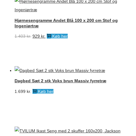
Hjørnesengramme Andet Blå 100 x 200 cm Stof og
Ingeniørtræ
Den
Den
1.403
kr.
929
kr.
Køb her
oprindelige
aktuelle
pris
pris
var:
er:
1.403 kr..
929 kr..
Dagbed Sæt 2 stk Voks brun Massiv fyrretræ
1.699
kr.
Køb her