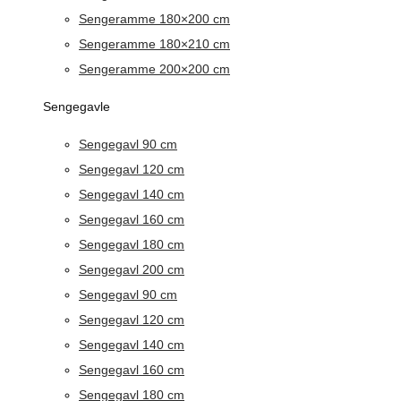
Sengeramme 180×200 cm
Sengeramme 180×210 cm
Sengeramme 200×200 cm
Sengegavle
Sengegavl 90 cm
Sengegavl 120 cm
Sengegavl 140 cm
Sengegavl 160 cm
Sengegavl 180 cm
Sengegavl 200 cm
Sengegavl 90 cm
Sengegavl 120 cm
Sengegavl 140 cm
Sengegavl 160 cm
Sengegavl 180 cm