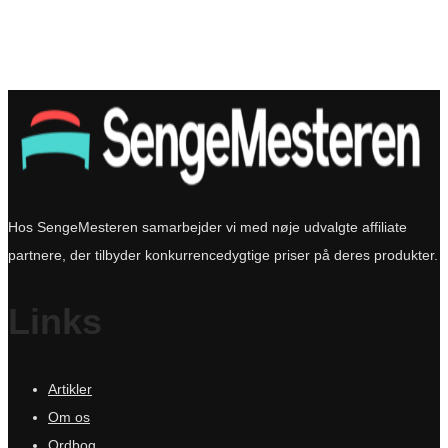
Hos SengeMesteren samarbejder vi med nøje udvalgte affiliate
partnere, der tilbyder konkurrencedygtige priser på deres produkter.
Links
Artikler
Om os
Ordbog