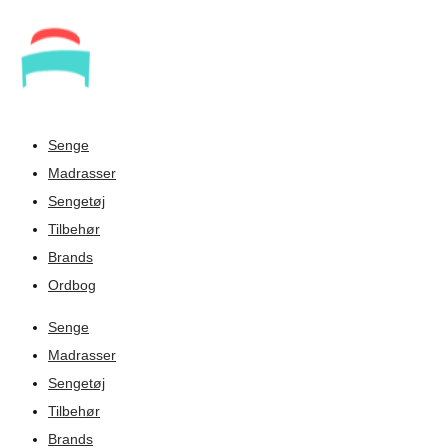
Senge
Madrasser
Sengetøj
Tilbehør
Brands
Ordbog
Senge
Madrasser
Sengetøj
Tilbehør
Brands