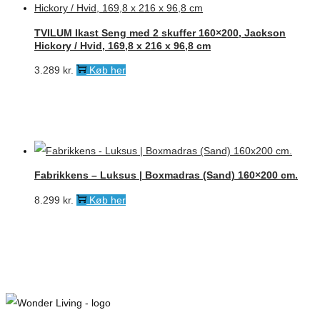
TVILUM Ikast Seng med 2 skuffer 160×200, Jackson
Hickory / Hvid, 169,8 x 216 x 96,8 cm
3.289
kr.
Køb her
Fabrikkens – Luksus | Boxmadras (Sand) 160×200 cm.
8.299
kr.
Køb her