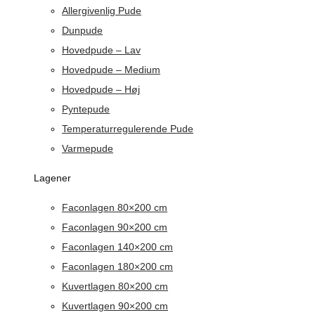
Allergivenlig Pude
Dunpude
Hovedpude – Lav
Hovedpude – Medium
Hovedpude – Høj
Pyntepude
Temperaturregulerende Pude
Varmepude
Lagener
Faconlagen 80×200 cm
Faconlagen 90×200 cm
Faconlagen 140×200 cm
Faconlagen 180×200 cm
Kuvertlagen 80×200 cm
Kuvertlagen 90×200 cm