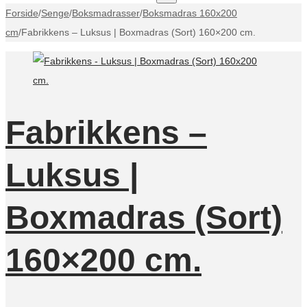
Forside
/
Senge
/
Boksmadrasser
/
Boksmadras 160x200
cm
/
Fabrikkens – Luksus | Boxmadras (Sort) 160×200 cm.
Fabrikkens –
Luksus |
Boxmadras (Sort)
160×200 cm.