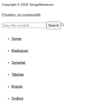
Copyright © 2026 SengeMesteren
Privatlivs- og cookiepolitik
Search
Search
for:>
Senge
Madrasser
Sengetøj
Tilbehør
Brands
Ordbog