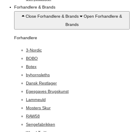
Forhandlere & Brands
Close Forhandlere & Brands
Open Forhandlere &
Brands
Forhandlere
3-Nordic
BOBO
Botex
byhornsleths
Dansk Restlager
Egesgaves Brugskunst
Lammeuld
Mosters Skur
RAW58
Sengefabrikken