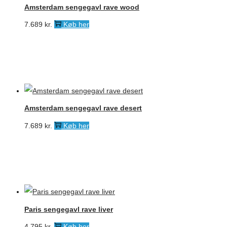
Amsterdam sengegavl rave wood
7.689
kr.
Køb her
Amsterdam sengegavl rave desert
7.689
kr.
Køb her
Paris sengegavl rave liver
4.795
kr.
Køb her