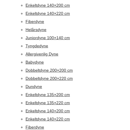
Enkeltdyne 140×200 cm
Enkeltdyne 140×220 cm
Fiberdyne
Helårsdyne
Juniordyne 100×140 cm
Tyngdedyne
Allergivenlig Dyne
Babydyne
Dobbeltdyne 200×200 cm
Dobbeltdyne 200×220 cm
Dundyne
Enkeltdyne 135×200 cm
Enkeltdyne 135×220 cm
Enkeltdyne 140×200 cm
Enkeltdyne 140×220 cm
Fiberdyne