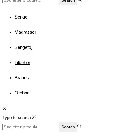
for:>
Senge
Madrasser
Sengetøj
Tilbehør
Brands
Ordbog
Type to search
Search
Search
for:>