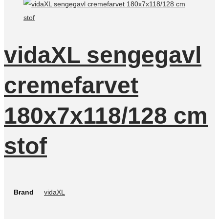
vidaXL sengegavl
cremefarvet
180x7x118/128 cm
stof
Brand
vidaXL