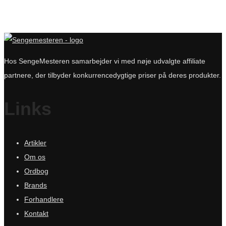
Hos SengeMesteren samarbejder vi med nøje udvalgte affiliate
partnere, der tilbyder konkurrencedygtige priser på deres produkter.
Links
Artikler
Om os
Ordbog
Brands
Forhandlere
Kontakt