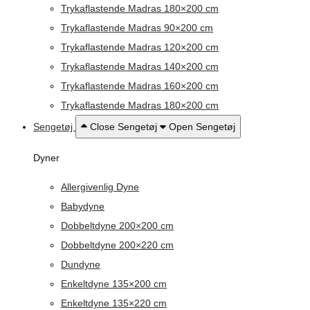
Trykaflastende Madras 180×200 cm
Trykaflastende Madras 90×200 cm
Trykaflastende Madras 120×200 cm
Trykaflastende Madras 140×200 cm
Trykaflastende Madras 160×200 cm
Trykaflastende Madras 180×200 cm
Sengetøj
Close Sengetøj
Open Sengetøj
Dyner
Allergivenlig Dyne
Babydyne
Dobbeltdyne 200×200 cm
Dobbeltdyne 200×220 cm
Dundyne
Enkeltdyne 135×200 cm
Enkeltdyne 135×220 cm