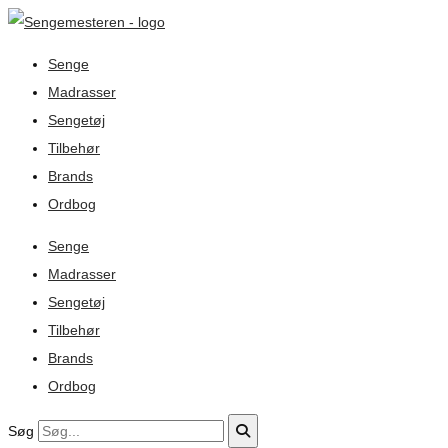
Senge
Madrasser
Sengetøj
Tilbehør
Brands
Ordbog
Senge
Madrasser
Sengetøj
Tilbehør
Brands
Ordbog
Søg