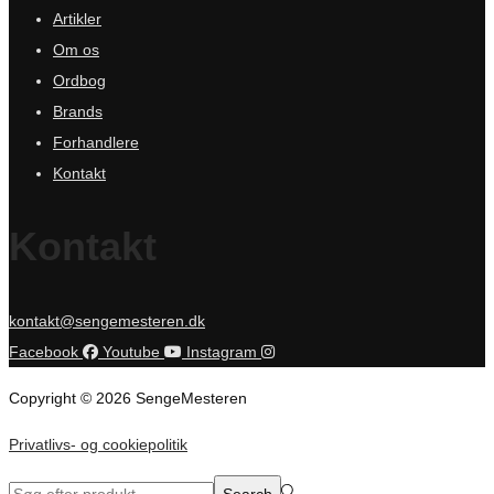
Artikler
Om os
Ordbog
Brands
Forhandlere
Kontakt
Kontakt
kontakt@sengemesteren.dk
Facebook
Youtube
Instagram
Copyright © 2026 SengeMesteren
Privatlivs- og cookiepolitik
Search
Search