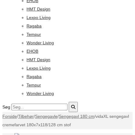
EHOB
HMT Design
Lexpo Living
Ragaba
Tempur
Wonder Living
EHOB
HMT Design
Lexpo Living
Ragaba
Tempur
Wonder Living
Søg
Forside
/
Tilbehør
/
Sengegavle
/
Sengegavl 180 cm
/
vidaXL sengegavl
cremefarvet 180x7x118/128 cm stof