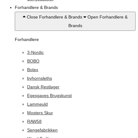
Forhandlere & Brands
Close Forhandlere & Brands
Open Forhandlere &
Brands
Forhandlere
3-Nordic
BOBO
Botex
byhornsleths
Dansk Restlager
Egesgaves Brugskunst
Lammeuld
Mosters Skur
RAW58
Sengefabrikken