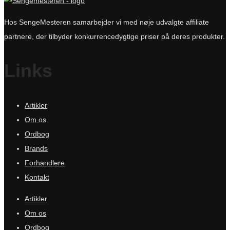
Hos SengeMesteren samarbejder vi med nøje udvalgte affiliate
partnere, der tilbyder konkurrencedygtige priser på deres produkter.
Links
Artikler
Om os
Ordbog
Brands
Forhandlere
Kontakt
Artikler
Om os
Ordbog