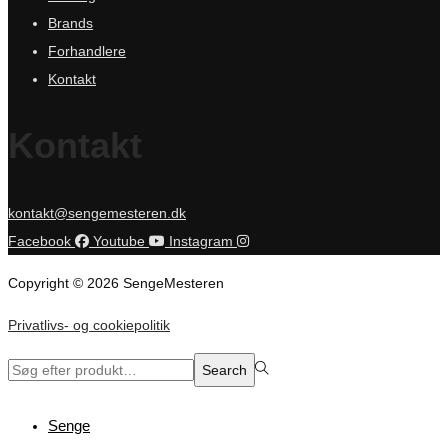
Brands
Forhandlere
Kontakt
Kontakt
kontakt@sengemesteren.dk
Facebook
Youtube
Instagram
Copyright © 2026 SengeMesteren
Privatlivs- og cookiepolitik
Search
Search
for:>
Senge