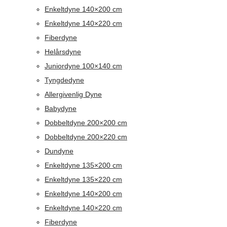
Enkeltdyne 140×200 cm
Enkeltdyne 140×220 cm
Fiberdyne
Helårsdyne
Juniordyne 100×140 cm
Tyngdedyne
Allergivenlig Dyne
Babydyne
Dobbeltdyne 200×200 cm
Dobbeltdyne 200×220 cm
Dundyne
Enkeltdyne 135×200 cm
Enkeltdyne 135×220 cm
Enkeltdyne 140×200 cm
Enkeltdyne 140×220 cm
Fiberdyne