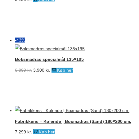
-43%
Boksmadras specialmål 135×195
Den
Den
6.899
kr.
3.900
kr.
Køb her
oprindelige
aktuelle
pris
pris
var:
er:
6.899 kr..
3.900 kr..
Fabrikkens – Kølende | Boxmadras (Sand) 180×200 cm.
7.299
kr.
Køb her