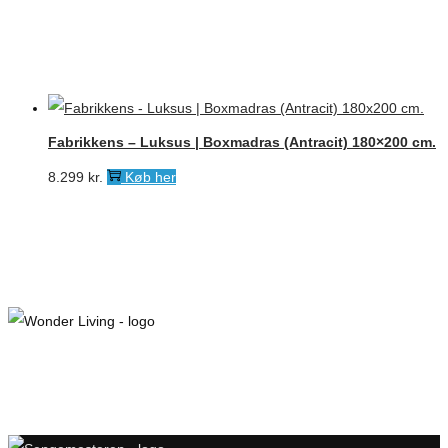
Fabrikkens – Luksus | Boxmadras (Antracit) 180×200 cm.
8.299
kr.
Køb her