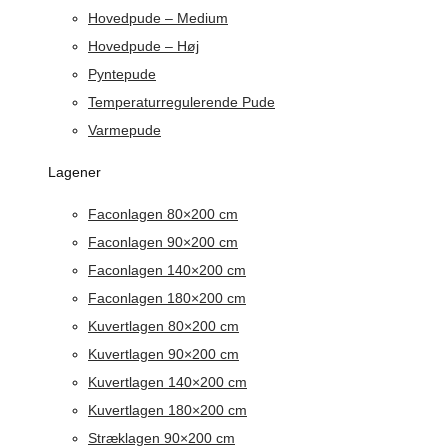
Hovedpude – Medium
Hovedpude – Høj
Pyntepude
Temperaturregulerende Pude
Varmepude
Lagener
Faconlagen 80×200 cm
Faconlagen 90×200 cm
Faconlagen 140×200 cm
Faconlagen 180×200 cm
Kuvertlagen 80×200 cm
Kuvertlagen 90×200 cm
Kuvertlagen 140×200 cm
Kuvertlagen 180×200 cm
Stræklagen 90×200 cm