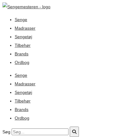
Senge
Madrasser
Sengetøj
Tilbehør
Brands
Ordbog
Senge
Madrasser
Sengetøj
Tilbehør
Brands
Ordbog
Søg