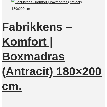
Fabrikkens –
Komfort |
Boxmadras
(Antracit) 180×200
cm.