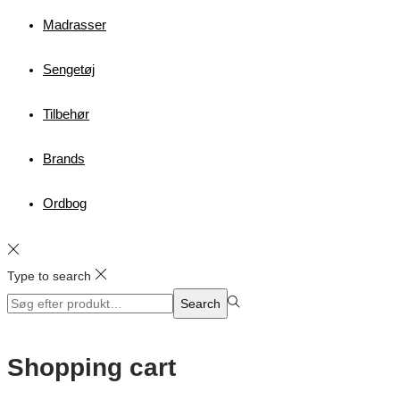
Madrasser
Sengetøj
Tilbehør
Brands
Ordbog
Type to search
Search
Search
for:>
Shopping cart