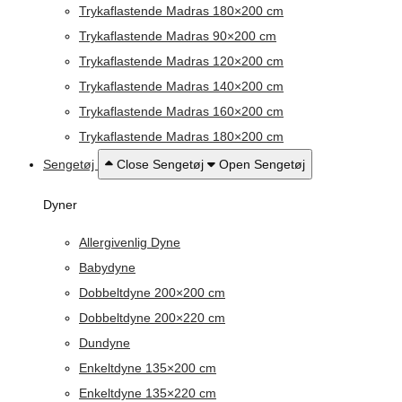
Trykaflastende Madras 180×200 cm
Trykaflastende Madras 90×200 cm
Trykaflastende Madras 120×200 cm
Trykaflastende Madras 140×200 cm
Trykaflastende Madras 160×200 cm
Trykaflastende Madras 180×200 cm
Sengetøj
Close Sengetøj
Open Sengetøj
Dyner
Allergivenlig Dyne
Babydyne
Dobbeltdyne 200×200 cm
Dobbeltdyne 200×220 cm
Dundyne
Enkeltdyne 135×200 cm
Enkeltdyne 135×220 cm