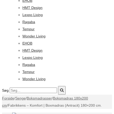
EHOB
HMT Design
Lexpo Living
Ragaba
Tempur
Wonder Living
EHOB
HMT Design
Lexpo Living
Ragaba
Tempur
Wonder Living
Søg
Forside
/
Senge
/
Boksmadrasser
/
Boksmadras 180x200
cm
/
Fabrikkens – Komfort | Boxmadras (Antracit) 180×200 cm.