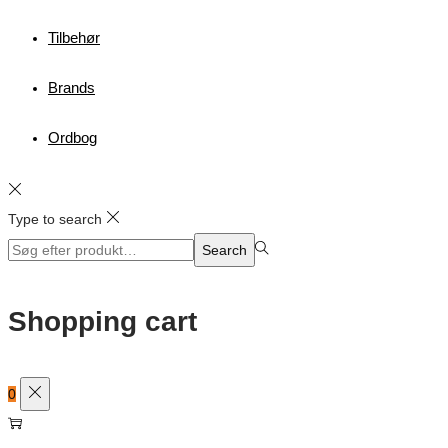
Tilbehør
Brands
Ordbog
Type to search
Search
Search
for:>
Shopping cart
0