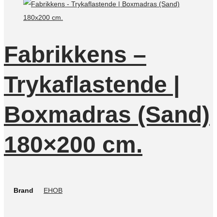
Fabrikkens –
Trykaflastende |
Boxmadras (Sand)
180×200 cm.
Brand
EHOB