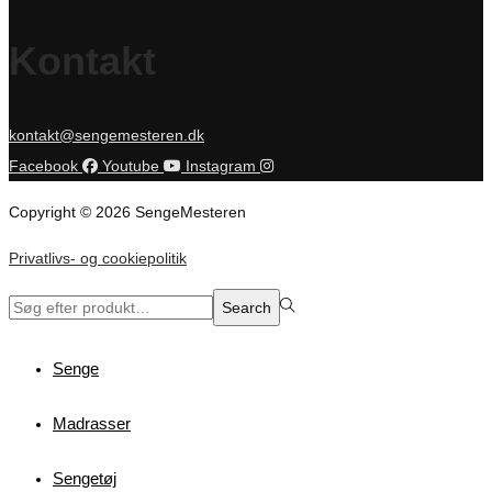
Kontakt
kontakt@sengemesteren.dk
Facebook
Youtube
Instagram
Copyright © 2026 SengeMesteren
Privatlivs- og cookiepolitik
Search
Search
for:>
Senge
Madrasser
Sengetøj