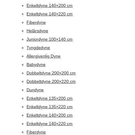
Enkeltdyne 140×200 cm
Enkeltdyne 140×220 cm
Fiberdyne
Helårsdyne
Juniordyne 100×140 cm
Tyngdedyne
Allergivenlig Dyne
Babydyne
Dobbeltdyne 200×200 cm
Dobbeltdyne 200×220 cm
Dundyne
Enkeltdyne 135×200 cm
Enkeltdyne 135×220 cm
Enkeltdyne 140×200 cm
Enkeltdyne 140×220 cm
Fiberdyne