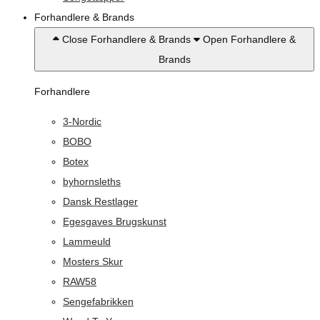
Forhandlere & Brands
Close Forhandlere & Brands
Open Forhandlere &
Brands
Forhandlere
3-Nordic
BOBO
Botex
byhornsleths
Dansk Restlager
Egesgaves Brugskunst
Lammeuld
Mosters Skur
RAW58
Sengefabrikken