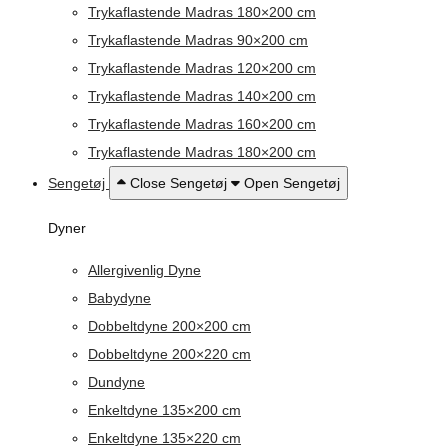
Trykaflastende Madras 180×200 cm
Trykaflastende Madras 90×200 cm
Trykaflastende Madras 120×200 cm
Trykaflastende Madras 140×200 cm
Trykaflastende Madras 160×200 cm
Trykaflastende Madras 180×200 cm
Sengetøj
Close Sengetøj
Open Sengetøj
Dyner
Allergivenlig Dyne
Babydyne
Dobbeltdyne 200×200 cm
Dobbeltdyne 200×220 cm
Dundyne
Enkeltdyne 135×200 cm
Enkeltdyne 135×220 cm