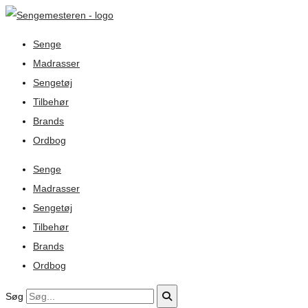
Senge
Madrasser
Sengetøj
Tilbehør
Brands
Ordbog
Senge
Madrasser
Sengetøj
Tilbehør
Brands
Ordbog
Søg